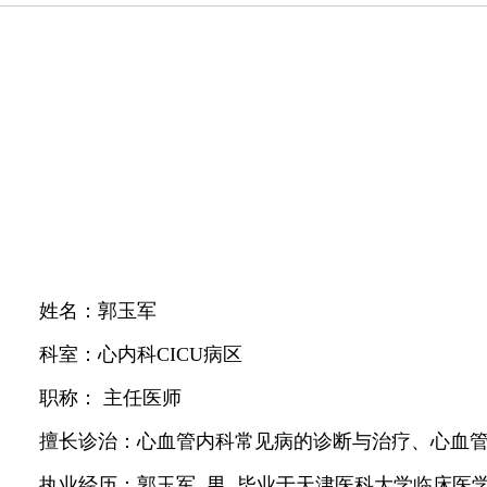
姓名：郭玉军
科室：心内科CICU病区
职称： 主任医师
擅长诊治：心血管内科常见病的诊断与治疗、心血管
执业经历：郭玉军 男 毕业于天津医科大学临床医学专