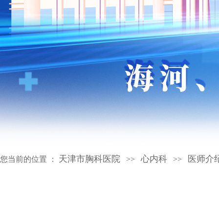
天津市胸科医院
心内科
医师介
您当前的位置 ：
>>
>>